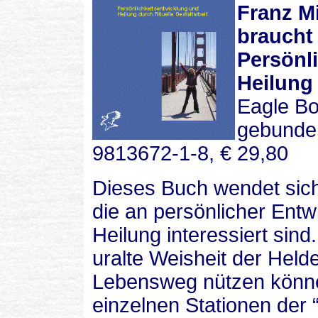
Franz M
braucht
Persönl
Heilung 
Eagle B
gebunden
9813672-1-8, € 29,80
Dieses Buch wendet sich
die an persönlicher Ent
Heilung interessiert sind
uralte Weisheit der Hel
Lebensweg nützen können
einzelnen Stationen der