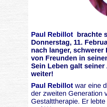
Paul Rebillot
brachte 
Donnerstag, 11. Februa
nach langer, schwerer K
von Freunden in seine
Sein Leben galt seiner 
weiter!
Paul Rebillot
war e
ine 
der zweiten Generation 
Gestalttherapie.
Er lebte