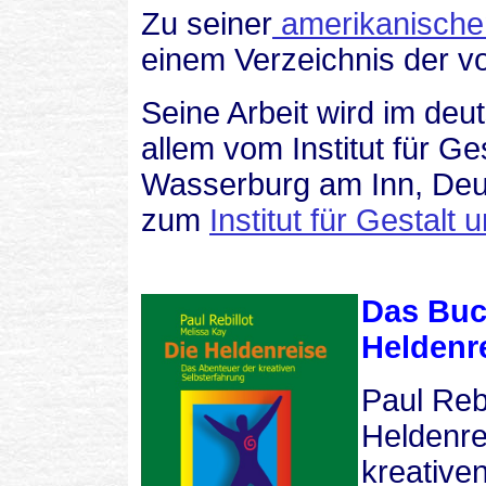
Zu seiner
amerikanisch
einem Verzeichnis der vo
Seine Arbeit wird im de
allem
vom Institut für Ge
Wasserburg am Inn, Deut
zum
Institut für Gestalt
D
as
Buc
Heldenr
Paul Rebi
Heldenre
kreative