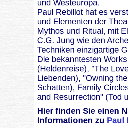
und Westeuropa.
Paul Rebillot
hat es vers
und Elementen der Thea
Mythos und Ritual, mit 
C.G. Jung wie den Arche
Techniken einzigartige G
Die bekanntesten Worksh
(Heldenreise), "The Love
Liebenden)
, "Owning th
Schatten), Family Circle
and Resurrection" (Tod 
Hier finden Sie einen 
Informationen
zu
Paul 