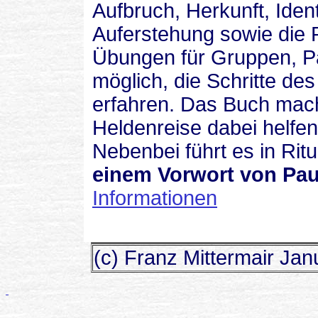
Aufbruch, Herkunft, Ident
Auferstehung sowie die 
Übungen für Gruppen, P
möglich, die Schritte de
erfahren. Das Buch macht
Heldenreise dabei helfen
Nebenbei führt es in Ritu
einem Vorwort von Paul
Informationen
(c) Franz Mittermair
Jan